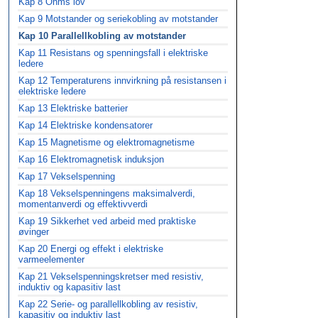
Kap 8 Ohms lov
Kap 9 Motstander og seriekobling av motstander
Kap 10 Parallellkobling av motstander
Kap 11 Resistans og spenningsfall i elektriske
ledere
Kap 12 Temperaturens innvirkning på resistansen i
elektriske ledere
Kap 13 Elektriske batterier
Kap 14 Elektriske kondensatorer
Kap 15 Magnetisme og elektromagnetisme
Kap 16 Elektromagnetisk induksjon
Kap 17 Vekselspenning
Kap 18 Vekselspenningens maksimalverdi,
momentanverdi og effektivverdi
Kap 19 Sikkerhet ved arbeid med praktiske
øvinger
Kap 20 Energi og effekt i elektriske
varmeelementer
Kap 21 Vekselspenningskretser med resistiv,
induktiv og kapasitiv last
Kap 22 Serie- og parallellkobling av resistiv,
kapasitiv og induktiv last