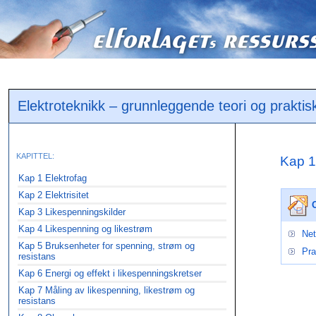
Elektroteknikk – grunnleggende teori og praktis
KAPITTEL:
Kap 1
Kap 1 Elektrofag
Kap 2 Elektrisitet
Kap 3 Likespenningskilder
Kap 4 Likespenning og likestrøm
Net
Kap 5 Bruksenheter for spenning, strøm og
Pra
resistans
Kap 6 Energi og effekt i likespenningskretser
Kap 7 Måling av likespenning, likestrøm og
resistans