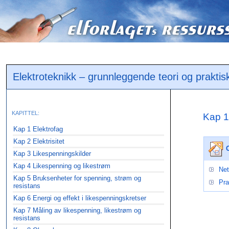
Elektroteknikk – grunnleggende teori og praktis
KAPITTEL:
Kap 1
Kap 1 Elektrofag
Kap 2 Elektrisitet
Kap 3 Likespenningskilder
Kap 4 Likespenning og likestrøm
Net
Kap 5 Bruksenheter for spenning, strøm og
Pra
resistans
Kap 6 Energi og effekt i likespenningskretser
Kap 7 Måling av likespenning, likestrøm og
resistans