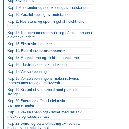
Kap 8 Ohms lov
Kap 9 Motstander og seriekobling av motstander
Kap 10 Parallellkobling av motstander
Kap 11 Resistans og spenningsfall i elektriske
ledere
Kap 12 Temperaturens innvirkning på resistansen i
elektriske ledere
Kap 13 Elektriske batterier
Kap 14 Elektriske kondensatorer
Kap 15 Magnetisme og elektromagnetisme
Kap 16 Elektromagnetisk induksjon
Kap 17 Vekselspenning
Kap 18 Vekselspenningens maksimalverdi,
momentanverdi og effektivverdi
Kap 19 Sikkerhet ved arbeid med praktiske
øvinger
Kap 20 Energi og effekt i elektriske
varmeelementer
Kap 21 Vekselspenningskretser med resistiv,
induktiv og kapasitiv last
Kap 22 Serie- og parallellkobling av resistiv,
kapasitiv og induktiv last