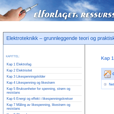
Elektroteknikk – grunnleggende teori og praktis
KAPITTEL:
Kap 1
Kap 1 Elektrofag
Kap 2 Elektrisitet
Kap 3 Likespenningskilder
Kap 4 Likespenning og likestrøm
Net
Kap 5 Bruksenheter for spenning, strøm og
resistans
Kap 6 Energi og effekt i likespenningskretser
Kap 7 Måling av likespenning, likestrøm og
resistans