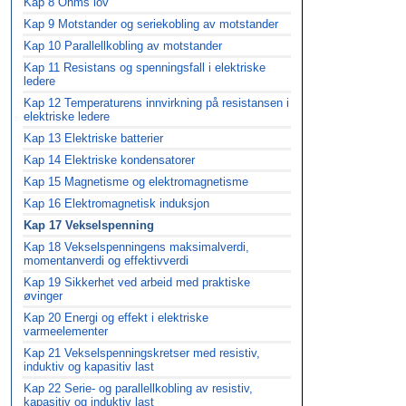
Kap 8 Ohms lov
Kap 9 Motstander og seriekobling av motstander
Kap 10 Parallellkobling av motstander
Kap 11 Resistans og spenningsfall i elektriske
ledere
Kap 12 Temperaturens innvirkning på resistansen i
elektriske ledere
Kap 13 Elektriske batterier
Kap 14 Elektriske kondensatorer
Kap 15 Magnetisme og elektromagnetisme
Kap 16 Elektromagnetisk induksjon
Kap 17 Vekselspenning
Kap 18 Vekselspenningens maksimalverdi,
momentanverdi og effektivverdi
Kap 19 Sikkerhet ved arbeid med praktiske
øvinger
Kap 20 Energi og effekt i elektriske
varmeelementer
Kap 21 Vekselspenningskretser med resistiv,
induktiv og kapasitiv last
Kap 22 Serie- og parallellkobling av resistiv,
kapasitiv og induktiv last