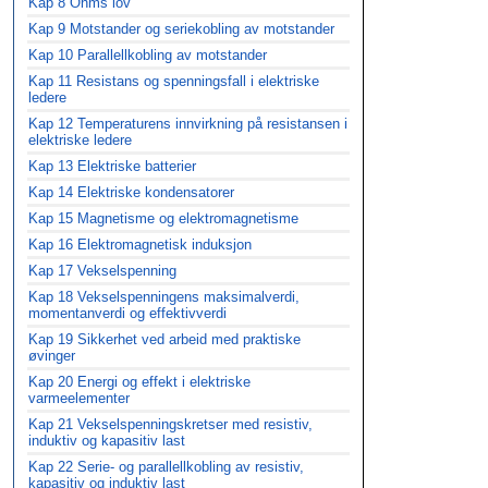
Kap 8 Ohms lov
Kap 9 Motstander og seriekobling av motstander
Kap 10 Parallellkobling av motstander
Kap 11 Resistans og spenningsfall i elektriske
ledere
Kap 12 Temperaturens innvirkning på resistansen i
elektriske ledere
Kap 13 Elektriske batterier
Kap 14 Elektriske kondensatorer
Kap 15 Magnetisme og elektromagnetisme
Kap 16 Elektromagnetisk induksjon
Kap 17 Vekselspenning
Kap 18 Vekselspenningens maksimalverdi,
momentanverdi og effektivverdi
Kap 19 Sikkerhet ved arbeid med praktiske
øvinger
Kap 20 Energi og effekt i elektriske
varmeelementer
Kap 21 Vekselspenningskretser med resistiv,
induktiv og kapasitiv last
Kap 22 Serie- og parallellkobling av resistiv,
kapasitiv og induktiv last