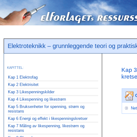
Elektroteknikk – grunnleggende teori og praktis
KAPITTEL:
Kap 3
kretse
Kap 1 Elektrofag
Kap 2 Elektrisitet
Kap 3 Likespenningskilder
Kap 4 Likespenning og likestrøm
Kap 5 Bruksenheter for spenning, strøm og
Net
resistans
Kap 6 Energi og effekt i likespenningskretser
Kap 7 Måling av likespenning, likestrøm og
resistans