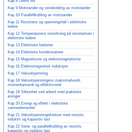
Kap 8 Ohms lov
Kap 9 Motstander og seriekobling av motstander
Kap 10 Parallellkobling av motstander
Kap 11 Resistans og spenningsfall i elektriske
ledere
Kap 12 Temperaturens innvirkning på resistansen i
elektriske ledere
Kap 13 Elektriske batterier
Kap 14 Elektriske kondensatorer
Kap 15 Magnetisme og elektromagnetisme
Kap 16 Elektromagnetisk induksjon
Kap 17 Vekselspenning
Kap 18 Vekselspenningens maksimalverdi,
momentanverdi og effektivverdi
Kap 19 Sikkerhet ved arbeid med praktiske
øvinger
Kap 20 Energi og effekt i elektriske
varmeelementer
Kap 21 Vekselspenningskretser med resistiv,
induktiv og kapasitiv last
Kap 22 Serie- og parallellkobling av resistiv,
kapasitiv og induktiv last