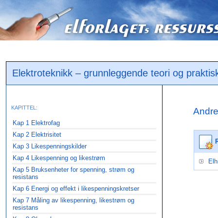
Elektroteknikk – grunnleggende teori og praktis
KAPITTEL:
Andre
Kap 1 Elektrofag
Kap 2 Elektrisitet
R
Kap 3 Likespenningskilder
Kap 4 Likespenning og likestrøm
Elh
Kap 5 Bruksenheter for spenning, strøm og
resistans
Kap 6 Energi og effekt i likespenningskretser
Kap 7 Måling av likespenning, likestrøm og
resistans