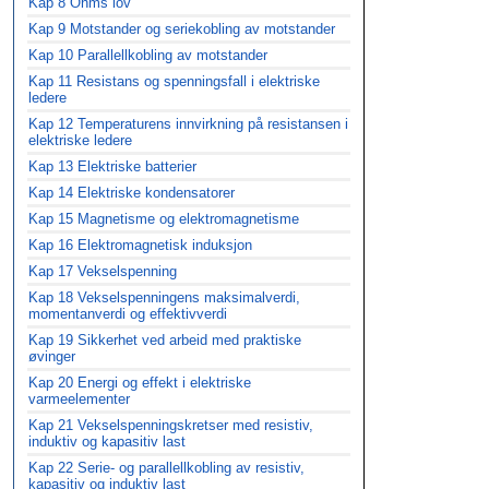
Kap 8 Ohms lov
Kap 9 Motstander og seriekobling av motstander
Kap 10 Parallellkobling av motstander
Kap 11 Resistans og spenningsfall i elektriske
ledere
Kap 12 Temperaturens innvirkning på resistansen i
elektriske ledere
Kap 13 Elektriske batterier
Kap 14 Elektriske kondensatorer
Kap 15 Magnetisme og elektromagnetisme
Kap 16 Elektromagnetisk induksjon
Kap 17 Vekselspenning
Kap 18 Vekselspenningens maksimalverdi,
momentanverdi og effektivverdi
Kap 19 Sikkerhet ved arbeid med praktiske
øvinger
Kap 20 Energi og effekt i elektriske
varmeelementer
Kap 21 Vekselspenningskretser med resistiv,
induktiv og kapasitiv last
Kap 22 Serie- og parallellkobling av resistiv,
kapasitiv og induktiv last