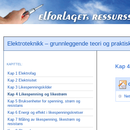
Elektroteknikk – grunnleggende teori og praktis
KAPITTEL:
Kap 4
Kap 1 Elektrofag
Kap 2 Elektrisitet
Kap 3 Likespenningskilder
Kap 4 Likespenning og likestrøm
Net
Kap 5 Bruksenheter for spenning, strøm og
resistans
Kap 6 Energi og effekt i likespenningskretser
Kap 7 Måling av likespenning, likestrøm og
resistans