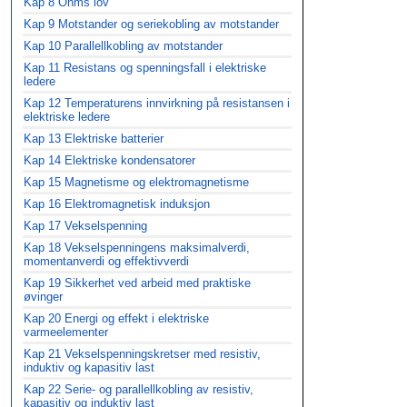
Kap 8 Ohms lov
Kap 9 Motstander og seriekobling av motstander
Kap 10 Parallellkobling av motstander
Kap 11 Resistans og spenningsfall i elektriske
ledere
Kap 12 Temperaturens innvirkning på resistansen i
elektriske ledere
Kap 13 Elektriske batterier
Kap 14 Elektriske kondensatorer
Kap 15 Magnetisme og elektromagnetisme
Kap 16 Elektromagnetisk induksjon
Kap 17 Vekselspenning
Kap 18 Vekselspenningens maksimalverdi,
momentanverdi og effektivverdi
Kap 19 Sikkerhet ved arbeid med praktiske
øvinger
Kap 20 Energi og effekt i elektriske
varmeelementer
Kap 21 Vekselspenningskretser med resistiv,
induktiv og kapasitiv last
Kap 22 Serie- og parallellkobling av resistiv,
kapasitiv og induktiv last