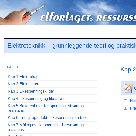
Elektroteknikk – grunnleggende teori og praktis
KAPITTEL:
Kap 2
Kap 1 Elektrofag
Kap 2 Elektrisitet
Kap 3 Likespenningskilder
Kap 4 Likespenning og likestrøm
Net
Kap 5 Bruksenheter for spenning, strøm og
Pra
resistans
Kap 6 Energi og effekt i likespenningskretser
Kap 7 Måling av likespenning, likestrøm og
resistans