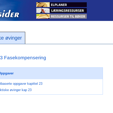
ke øvinger
3 Fasekompensering
Oppgaver
tbaserte oppgaver kapittel 23
ktiske øvinger kap 23